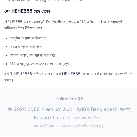
কেন HEHE555 বেছে নেবেন
HEHE555 এর ডেভেলপমেন্ট টিম স্থিতিশীলতা, গতি এবং বিভিন্ন স্ক্রিন সাইজে সামঞ্জস্যপূর্ণ
অভিজ্ঞতার উপর বিনিয়োগ করে।
আধুনিক ও সুসংগত ডিজাইন
সহজ ও দ্রুত নেভিগেশন
হালকা অ্যাপ, কম জায়গা দখল করে
বিভিন্ন অ্যান্ড্রয়েড মডেলের সাথে সামঞ্জস্যপূর্ণ
এখনই HEHE555 ডাউনলোড করুন এবং HEHE555 কে আপনার প্রিয় বিনোদন অ্যাপে পরিণত
করুন।
শর্তাবলী
গোপনীয়তা নীতি
© 2026 bd89 Premium App | bd89 Bangladeshi বাঙালি
Reward Login ⚡. সর্বস্বত্ব সংরক্ষিত।
ব্যবহারকারীর বয়স ১৮+ হতে হবে। দায়িত্বশীলভাবে খেলুন।