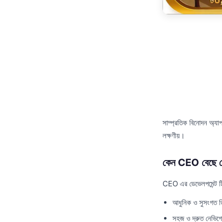
সাম্প্রতিক বিনোদন অ্যা
লক্ষণীয়।
কেন CEO বেছে ন
CEO এর ডেভেলপমেন্ট টিম 
আধুনিক ও সুসংগত 
সহজ ও দ্রুত নেভিগ