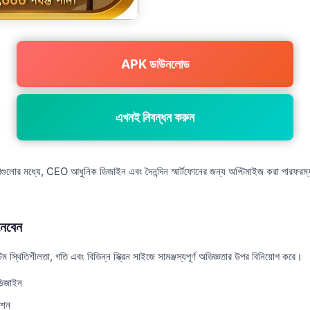
APK ডাউনলোড
এখনই নিবন্ধন করুন
পগুলোর মধ্যে, CEO আধুনিক ডিজাইন এবং দৈনন্দিন স্মার্টফোনের জন্য অপ্টিমাইজ করা পারফরম্যা
েবেন
স্থিতিশীলতা, গতি এবং বিভিন্ন স্ক্রিন সাইজে সামঞ্জস্যপূর্ণ অভিজ্ঞতার উপর বিনিয়োগ করে।
ডিজাইন
েশন