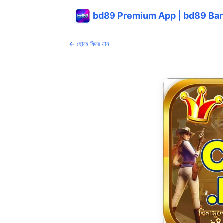
bd89 Premium App | bd89 Bang
← হোমে ফিরে যান